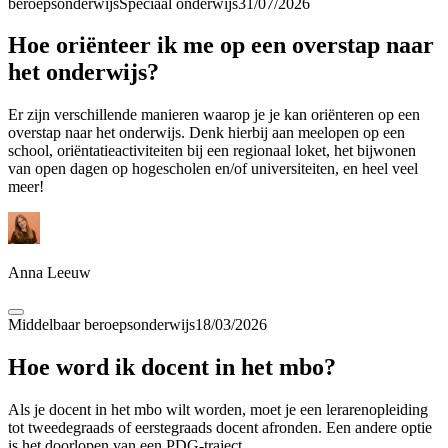
beroepsonderwijs
Speciaal onderwijs
31/07/2026
Hoe oriënteer ik me op een overstap naar
het onderwijs?
Er zijn verschillende manieren waarop je je kan oriënteren op een
overstap naar het onderwijs. Denk hierbij aan meelopen op een
school, oriëntatieactiviteiten bij een regionaal loket, het bijwonen
van open dagen op hogescholen en/of universiteiten, en heel veel
meer!
Anna Leeuw
Middelbaar beroepsonderwijs
18/03/2026
Hoe word ik docent in het mbo?
Als je docent in het mbo wilt worden, moet je een lerarenopleiding
tot tweedegraads of eerstegraads docent afronden. Een andere optie
is het doorlopen van een PDG-traject.