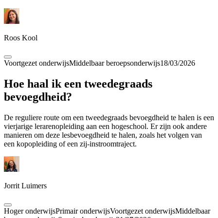
Roos Kool
Voortgezet onderwijs
Middelbaar beroepsonderwijs
18/03/2026
Hoe haal ik een tweedegraads
bevoegdheid?
De reguliere route om een tweedegraads bevoegdheid te halen is een
vierjarige lerarenopleiding aan een hogeschool. Er zijn ook andere
manieren om deze lesbevoegdheid te halen, zoals het volgen van
een kopopleiding of een zij-instroomtraject.
Jorrit Luimers
Hoger onderwijs
Primair onderwijs
Voortgezet onderwijs
Middelbaar