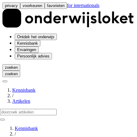
for internationals
privacy
voorkeuren
favorieten
Ontdek het onderwijs
Kennisbank
Ervaringen
Persoonlijk advies
zoeken
zoeken
Kennisbank
/
Artikelen
Kennisbank
/