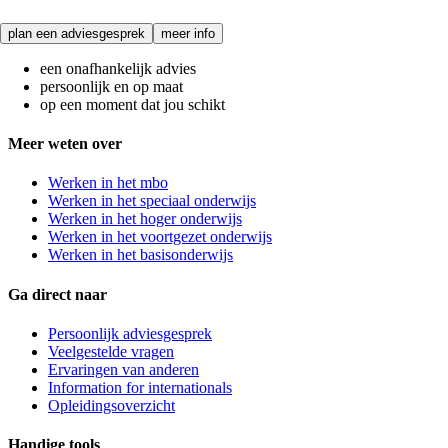
plan een adviesgesprek
meer info
een onafhankelijk advies
persoonlijk en op maat
op een moment dat jou schikt
Meer weten over
Werken in het mbo
Werken in het speciaal onderwijs
Werken in het hoger onderwijs
Werken in het voortgezet onderwijs
Werken in het basisonderwijs
Ga direct naar
Persoonlijk adviesgesprek
Veelgestelde vragen
Ervaringen van anderen
Information for internationals
Opleidingsoverzicht
Handige tools