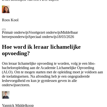
Roos Kool
Primair onderwijs
Voortgezet onderwijs
Middelbaar
beroepsonderwijs
Speciaal onderwijs
18/03/2026
Hoe word ik leraar lichamelijke
opvoeding?
Om leraar lichamelijke opvoeding te worden, volg je een hbo-
bacheloropleiding aan de Academie Lichamelijke Opvoeding
(ALO). Om te mogen starten met de opleiding moet je voldoen aan
de toelatingseisen. Na afronding heb je een ongegradeerde
lesbevoegdheid en kun je gymlessen geven in alle
onderwijssectoren.
Yannick Middelkoop