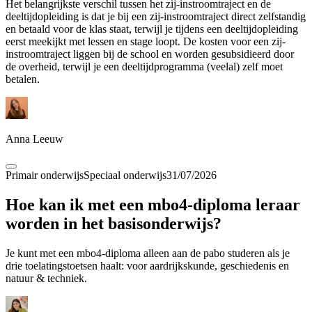
Het belangrijkste verschil tussen het zij-instroomtraject en de
deeltijdopleiding is dat je bij een zij-instroomtraject direct zelfstandig
en betaald voor de klas staat, terwijl je tijdens een deeltijdopleiding
eerst meekijkt met lessen en stage loopt. De kosten voor een zij-
instroomtraject liggen bij de school en worden gesubsidieerd door
de overheid, terwijl je een deeltijdprogramma (veelal) zelf moet
betalen.
Anna Leeuw
Primair onderwijs
Speciaal onderwijs
31/07/2026
Hoe kan ik met een mbo4-diploma leraar
worden in het basisonderwijs?
Je kunt met een mbo4-diploma alleen aan de pabo studeren als je
drie toelatingstoetsen haalt: voor aardrijkskunde, geschiedenis en
natuur & techniek.