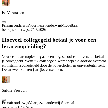
Isa Verstraaten
Primair onderwijs
Voortgezet onderwijs
Middelbaar
beroepsonderwijs
27/07/2026
Hoeveel collegegeld betaal je voor een
lerarenopleiding?
Voor een lerarenopleiding aan een hogeschool en universiteit betaal
je collegegeld. Wettelijk collegegeld wordt bepaald door de overheid
en instellingscollegegeld door de hogescholen en universiteiten zelf.
De tarieven kunnen jaarlijks verschillen.
Sabine Vreeburg
Primair onderwijs
Voortgezet onderwijs
Speciaal
onderwijs
31/07/2026