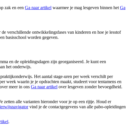
 op zak en een
Ga naar artikel
waarmee je mag lesgeven binnen het
Ga
 de verschillende ontwikkelingsfases van kinderen en hoe je lesstof
een basisschool worden gegeven.
ramma en de opleidingsdagen zijn georganiseerd. Je kunt een
 aan het onderwijs.
praktijkonderwijs. Het aantal stage-uren per week verschilt per
 per week waarin je je opdrachten maakt, studeert voor tentamens en
arover meer in ons
Ga naar artikel
over lesgeven zonder bevoegdheid.
 zetten alle varianten hieronder voor je op een rijtje. Houd er
erwijsnavigator
vind je de contactgegevens van alle pabo-opleidingen
tikel
.