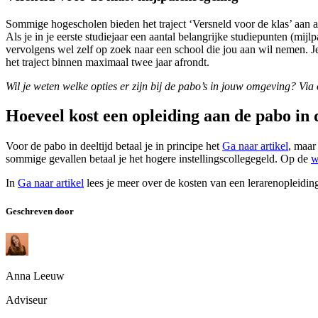
Sommige hogescholen bieden het traject ‘Versneld voor de klas’ aan als 
Als je in je eerste studiejaar een aantal belangrijke studiepunten (mi
vervolgens wel zelf op zoek naar een school die jou aan wil nemen. Je
het traject binnen maximaal twee jaar afrondt.
Wil je weten welke opties er zijn bij de pabo’s in jouw omgeving? Via
Hoeveel kost een opleiding aan de pabo in 
Voor de pabo in deeltijd betaal je in principe het
Ga naar artikel
, maar
sommige gevallen betaal je het hogere instellingscollegegeld. Op de
w
In
Ga naar artikel
lees je meer over de kosten van een lerarenopleidin
Geschreven door
Anna Leeuw
Adviseur