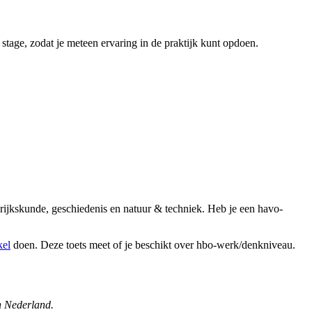
e stage, zodat je meteen ervaring in de praktijk kunt opdoen.
rijkskunde, geschiedenis en natuur & techniek. Heb je een havo-
kel
doen. Deze toets meet of je beschikt over hbo-werk/denkniveau.
n Nederland.