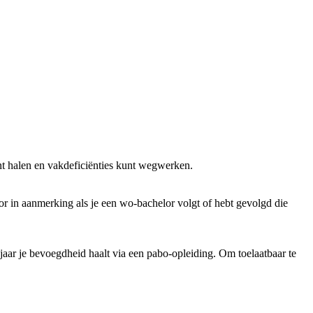
kunt halen en vakdeficiënties kunt wegwerken.
r in aanmerking als je een wo-bachelor volgt of hebt gevolgd die
e jaar je bevoegdheid haalt via een pabo-opleiding. Om toelaatbaar te