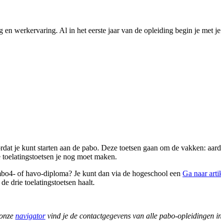
g en werkervaring. Al in het eerste jaar van de opleiding begin je met j
dat je kunt starten aan de pabo. Deze toetsen gaan om de vakken: aard
 toelatingstoetsen je nog moet maken.
 mbo4- of havo-diploma? Je kunt dan via de hogeschool een
Ga naar arti
 de drie toelatingstoetsen haalt.
 onze
navigator
vind je de contactgegevens van alle pabo-opleidingen i