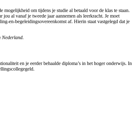
e mogelijkheid om tijdens je studie al betaald voor de klas te staan.
ur jou al vanaf je tweede jaar aannemen als leerkracht. Je moet
ling-en-begeleidingsovereenkomst af. Hierin staat vastgelegd dat je
n Nederland.
tionaliteit en je eerder behaalde diploma’s in het hoger onderwijs. In
ellingscollegegeld.