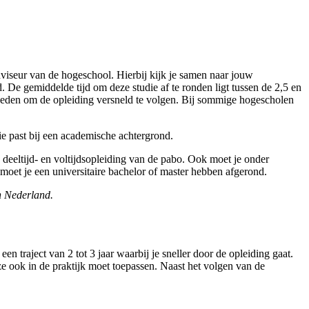
dviseur van de hogeschool. Hierbij kijk je samen naar jouw
. De gemiddelde tijd om deze studie af te ronden ligt tussen de 2,5 en
lijkheden om de opleiding versneld te volgen. Bij sommige hogescholen
 die past bij een academische achtergrond.
e deeltijd- en voltijdsopleiding van de pabo. Ook moet je onder
moet je een universitaire bachelor of master hebben afgerond.
n Nederland.
n traject van 2 tot 3 jaar waarbij je sneller door de opleiding gaat.
eze ook in de praktijk moet toepassen. Naast het volgen van de