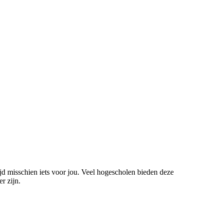
ijd misschien iets voor jou. Veel hogescholen bieden deze
r zijn.