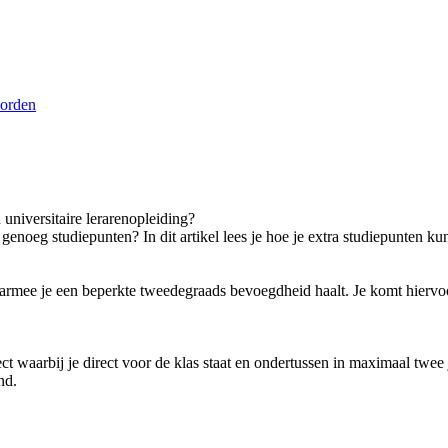
oorden
 universitaire lerarenopleiding?
t genoeg studiepunten? In dit artikel lees je hoe je extra studiepunten 
armee je een beperkte tweedegraads bevoegdheid haalt. Je komt hiervoo
ject waarbij je direct voor de klas staat en ondertussen in maximaal twe
nd.