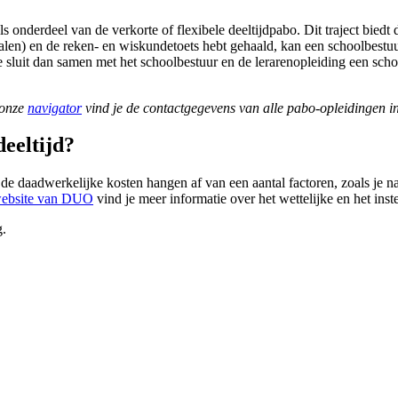
onderdeel van de verkorte of flexibele deeltijdpabo. Dit traject biedt d
jlpalen) en de reken- en wiskundetoets hebt gehaald, kan een schoolbestu
 sluit dan samen met het schoolbestuur en de lerarenopleiding een scho
 onze
navigator
vind je de contactgegevens van alle pabo-opleidingen i
deeltijd?
 de daadwerkelijke kosten hangen af van een aantal factoren, zoals je na
ebsite van DUO
vind je meer informatie over het wettelijke en het inst
g.