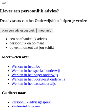
Liever een persoonlijk advies?
De adviseurs van het Onderwijsloket helpen je verder.
plan een adviesgesprek
meer info
een onafhankelijk advies
persoonlijk en op maat
op een moment dat jou schikt
Meer weten over
Werken in het mbo
Werken in het speciaal onderwijs
Werken in het hoger onderwijs
Werken in het voortgezet onderwijs
Werken in het basisonderwijs
Ga direct naar
Persoonlijk adviesgesprek
Veelgestelde vragen