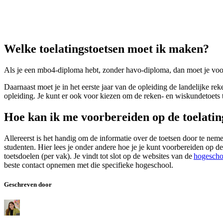
Welke toelatingstoetsen moet ik maken?
Als je een mbo4-diploma hebt, zonder havo-diploma, dan moet je voo
Daarnaast moet je in het eerste jaar van de opleiding de landelijke r
opleiding. Je kunt er ook voor kiezen om de reken- en wiskundetoets t
Hoe kan ik me voorbereiden op de toelatin
Allereerst is het handig om de informatie over de toetsen door te neme
studenten. Hier lees je onder andere hoe je je kunt voorbereiden op de
toetsdoelen (per vak). Je vindt tot slot op de websites van de
hogescho
beste contact opnemen met die specifieke hogeschool.
Geschreven door