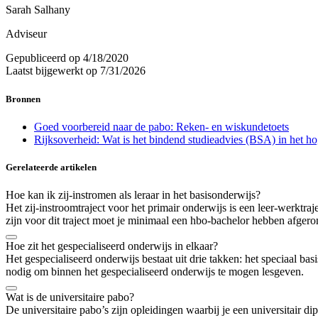
Sarah Salhany
Adviseur
Gepubliceerd op
4/18/2020
Laatst bijgewerkt op
7/31/2026
Bronnen
Goed voorbereid naar de pabo: Reken- en wiskundetoets
Rijksoverheid: Wat is het bindend studieadvies (BSA) in het h
Gerelateerde artikelen
Hoe kan ik zij-instromen als leraar in het basisonderwijs?
Het zij-instroomtraject voor het primair onderwijs is een leer-werktra
zijn voor dit traject moet je minimaal een hbo-bachelor hebben afgero
Hoe zit het gespecialiseerd onderwijs in elkaar?
Het gespecialiseerd onderwijs bestaat uit drie takken: het speciaal ba
nodig om binnen het gespecialiseerd onderwijs te mogen lesgeven.
Wat is de universitaire pabo?
De universitaire pabo’s zijn opleidingen waarbij je een universitair d