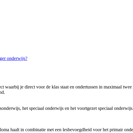
oger onderwijs?
ject waarbij je direct voor de klas staat en ondertussen in maximaal twe
nd.
sisonderwijs, het speciaal onderwijs en het voortgezet speciaal onderwij
iploma haalt in combinatie met een lesbevoegdheid voor het primair onde