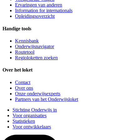
Ervaringen van anderen
Information for internationals
Opleidingsoverzicht
Handige tools
Kennisbank
Onderwijsnavigator
Routetool
Regioloketten zoeken
Over het loket
Contact
Over ons
Onze onderwijsexperts
Partners van het Onderwijsloket
Stichting Onderwijs in
Voor organisaties
Statistieken
Voor ontwikkelaars