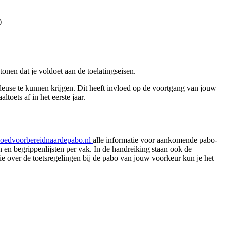
e)
nen dat je voldoet aan de toelatingseisen.
edeuse te kunnen krijgen. Dit heeft invloed op de voortgang van jouw
oets af in het eerste jaar.
oedvoorbereidnaardepabo.nl
alle informatie voor aankomende pabo-
n en begrippenlijsten per vak. In de handreiking staan ook de
e over de toetsregelingen bij de pabo van jouw voorkeur kun je het