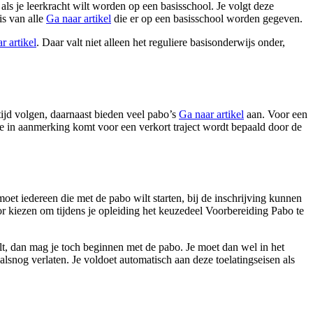
ls je leerkracht wilt worden op een basisschool. Je volgt deze
is van alle
Ga naar artikel
die er op een basisschool worden gegeven.
r artikel
. Daar valt niet alleen het reguliere basisonderwijs onder,
tijd volgen, daarnaast bieden veel pabo’s
Ga naar artikel
aan. Voor een
 je in aanmerking komt voor een verkort traject wordt bepaald door de
t iedereen die met de pabo wilt starten, bij de inschrijving kunnen
 kiezen om tijdens je opleiding het keuzedeel Voorbereiding Pabo te
alt, dan mag je toch beginnen met de pabo. Je moet dan wel in het
g alsnog verlaten. Je voldoet automatisch aan deze toelatingseisen als