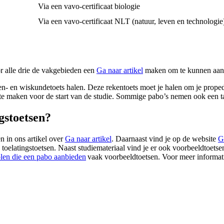
Via een vavo-certificaat biologie
Via een vavo-certificaat NLT (natuur, leven en technologi
r alle drie de vakgebieden een
Ga naar artikel
maken om te kunnen aanto
eken- en wiskundetoets halen. Deze rekentoets moet je halen om je prop
e maken voor de start van de studie. Sommige pabo’s nemen ook een taalt
gstoetsen?
n in ons artikel over
Ga naar artikel
. Daarnaast vind je op de website
G
 toelatingstoetsen. Naast studiemateriaal vind je er ook voorbeeldtoetse
len die een pabo aanbieden
vaak voorbeeldtoetsen. Voor meer informati