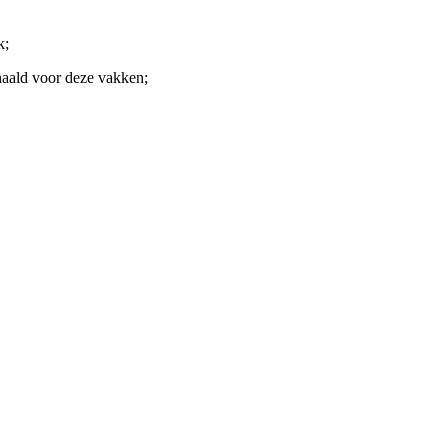
ek;
ehaald voor deze vakken;