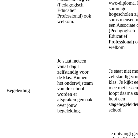
vwo-diploma. 
(Pedagogisch
sommige
Educatief
hogescholen zi
Professional) ook
soms mensen 
welkom.
een Associate 
(Pedagogisch
Educatief
Professional) 
welkom
Je staat meteen
vanaf dag 1
Je staat niet m
zelfstandig voor
zelfstandig voo
de klas. Binnen
klas. Je kijkt ee
het onderwijsteam
mee met lessen
van de school
Begeleiding
loopt daarna st
worden er
hebt een
afspraken gemaakt
stagebegeleide
over jouw
school.
begeleiding.
Je ontvangt ge