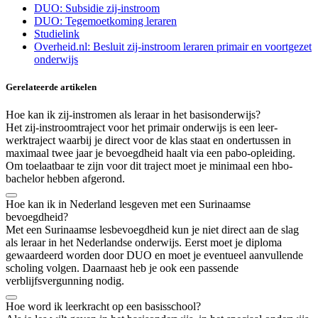
DUO: Subsidie zij-instroom
DUO: Tegemoetkoming leraren
Studielink
Overheid.nl: Besluit zij-instroom leraren primair en voortgezet
onderwijs
Gerelateerde artikelen
Hoe kan ik zij-instromen als leraar in het basisonderwijs?
Het zij-instroomtraject voor het primair onderwijs is een leer-
werktraject waarbij je direct voor de klas staat en ondertussen in
maximaal twee jaar je bevoegdheid haalt via een pabo-opleiding.
Om toelaatbaar te zijn voor dit traject moet je minimaal een hbo-
bachelor hebben afgerond.
Hoe kan ik in Nederland lesgeven met een Surinaamse
bevoegdheid?
Met een Surinaamse lesbevoegdheid kun je niet direct aan de slag
als leraar in het Nederlandse onderwijs. Eerst moet je diploma
gewaardeerd worden door DUO en moet je eventueel aanvullende
scholing volgen. Daarnaast heb je ook een passende
verblijfsvergunning nodig.
Hoe word ik leerkracht op een basisschool?