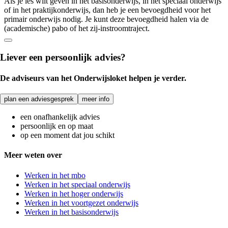
Als je les wilt geven in het basisonderwijs, in het speciaal onderwijs
of in het praktijkonderwijs, dan heb je een bevoegdheid voor het
primair onderwijs nodig. Je kunt deze bevoegdheid halen via de
(academische) pabo of het zij-instroomtraject.
Liever een persoonlijk advies?
De adviseurs van het Onderwijsloket helpen je verder.
plan een adviesgesprek
meer info
een onafhankelijk advies
persoonlijk en op maat
op een moment dat jou schikt
Meer weten over
Werken in het mbo
Werken in het speciaal onderwijs
Werken in het hoger onderwijs
Werken in het voortgezet onderwijs
Werken in het basisonderwijs