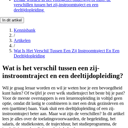
verschillen tussen het zij-instroomtraject en een
deeltijdopleiding
In dit artikel
Kennisbank
/
Artikelen
/
Wat Is Het Verschil Tussen Een Zij Instroomtraject En Een
Deeltijdopleiding
Wat is het verschil tussen een zij-
instroomtraject en een deeltijdopleiding?
Wil je graag leraar worden en wil je weten hoe je een bevoegdheid
kunt halen? Of twijfel je over welk studietraject het beste bij je past?
Voor de meeste overstappers is een lerarenopleiding in voltijd geen
optie, omdat dit lastig te combineren is met een druk gezinsleven en
een (parttime) baan. Vaak sluit een deeltijdopleiding of een zij-
instroomtraject beter aan. Maar wat zijn de verschillen? In dit artikel
lees je alles over de toelatingsvoorwaarden, de begeleiding, het
salaris, de studiekosten, de trajectduur, het studieprogramma, de