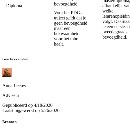
masterdiploma
bevoegdheid.
Diploma
afhankelijk va
welke
Voor het PDG-
lerarenopleidin
traject geldt dat je
volgt. Daarnaas
geen bevoegdheid
je een eerste- o
maar een
tweedegraads
bekwaamheid
bevoegdheid.
voor het mbo
haalt.
Geschreven door
Anna Leeuw
Adviseur
Gepubliceerd op
4/18/2020
Laatst bijgewerkt op
5/26/2026
Bronnen