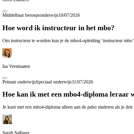
Middelbaar beroepsonderwijs
10/07/2026
Hoe word ik instructeur in het mbo?
Om instructeur te worden kun je de mbo4-opleiding ‘instructeur mbo’ 
Isa Verstraaten
Primair onderwijs
Speciaal onderwijs
31/07/2026
Hoe kan ik met een mbo4-diploma leraar w
Je kunt met een mbo4-diploma alleen aan de pabo studeren als je drie 
Sarah Salhany