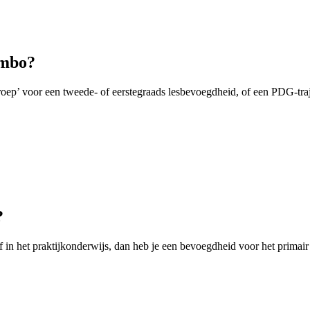
 mbo?
beroep’ voor een tweede- of eerstegraads lesbevoegdheid, of een PDG-tr
?
 of in het praktijkonderwijs, dan heb je een bevoegdheid voor het prima