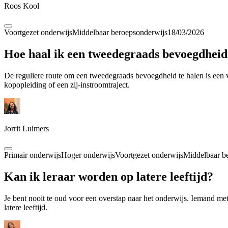
Roos Kool
Voortgezet onderwijs
Middelbaar beroepsonderwijs
18/03/2026
Hoe haal ik een tweedegraads bevoegdheid
De reguliere route om een tweedegraads bevoegdheid te halen is een v
kopopleiding of een zij-instroomtraject.
Jorrit Luimers
Primair onderwijs
Hoger onderwijs
Voortgezet onderwijs
Middelbaar b
Kan ik leraar worden op latere leeftijd?
Je bent nooit te oud voor een overstap naar het onderwijs. Iemand met
latere leeftijd.