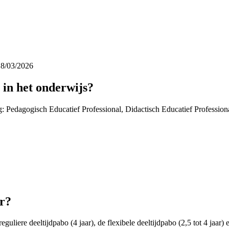
18/03/2026
 in het onderwijs?
ag: Pedagogisch Educatief Professional, Didactisch Educatief Profession
er?
liere deeltijdpabo (4 jaar), de flexibele deeltijdpabo (2,5 tot 4 jaar) en