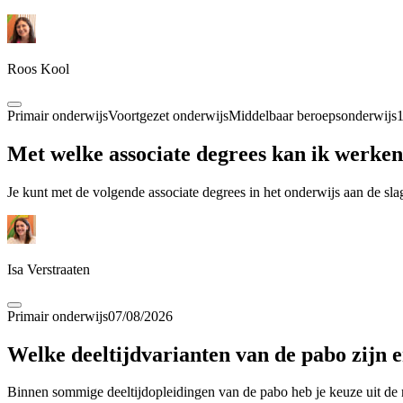
Roos Kool
Primair onderwijs
Voortgezet onderwijs
Middelbaar beroepsonderwijs
Met welke associate degrees kan ik werken
Je kunt met de volgende associate degrees in het onderwijs aan de sl
Isa Verstraaten
Primair onderwijs
07/08/2026
Welke deeltijdvarianten van de pabo zijn 
Binnen sommige deeltijdopleidingen van de pabo heb je keuze uit de regu