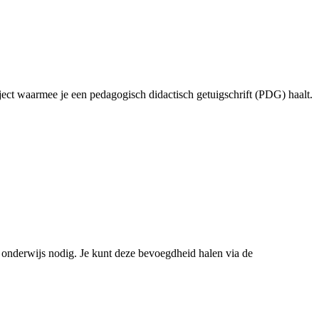
aject waarmee je een pedagogisch didactisch getuigschrift (PDG) haalt.
ir onderwijs nodig. Je kunt deze bevoegdheid halen via de