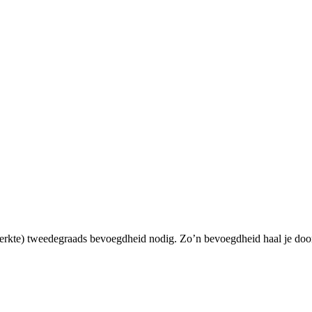
eperkte) tweedegraads bevoegdheid nodig. Zo’n bevoegdheid haal je door