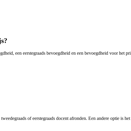
js?
gdheid, een eerstegraads bevoegdheid en een bevoegdheid voor het prim
t tweedegraads of eerstegraads docent afronden. Een andere optie is he