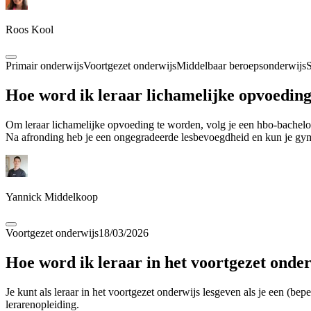
Roos Kool
Primair onderwijs
Voortgezet onderwijs
Middelbaar beroepsonderwijs
S
Hoe word ik leraar lichamelijke opvoedin
Om leraar lichamelijke opvoeding te worden, volg je een hbo-bachel
Na afronding heb je een ongegradeerde lesbevoegdheid en kun je gyml
Yannick Middelkoop
Voortgezet onderwijs
18/03/2026
Hoe word ik leraar in het voortgezet onde
Je kunt als leraar in het voortgezet onderwijs lesgeven als je een (b
lerarenopleiding.