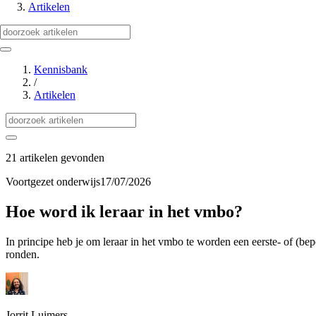
Artikelen
Kennisbank
/
Artikelen
21 artikelen gevonden
Voortgezet onderwijs
17/07/2026
Hoe word ik leraar in het vmbo?
In principe heb je om leraar in het vmbo te worden een eerste- of (b
ronden.
Jorrit Luimers