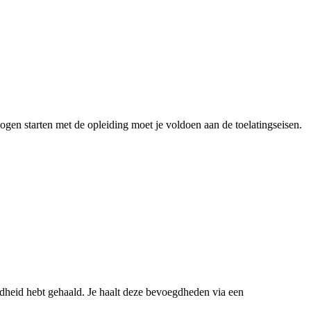
n starten met de opleiding moet je voldoen aan de toelatingseisen.
egdheid hebt gehaald. Je haalt deze bevoegdheden via een