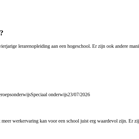
?
ierjarige lerarenopleiding aan een hogeschool. Er zijn ook andere man
eroepsonderwijs
Speciaal onderwijs
23/07/2026
 meer werkervaring kan voor een school juist erg waardevol zijn. Er zij