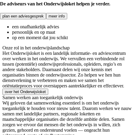
De adviseurs van het Onderwijsloket helpen je verder.
plan een adviesgesprek
meer info
een onafhankelijk advies
persoonlijk en op maat
op een moment dat jou schikt
Onze rol in het onderwijslandschap
Het Onderwijsloket is een landelijk informatie- en adviescentrum
over werken in het onderwijs. We vervullen een verbindende rol
tussen (potentiële) onderwijsprofessionals, opleiders, regio’s en
andere stakeholders. Daarnaast delen wij onze kennis met
organisaties binnen de onderwijssector. Zo helpen we hen hun
dienstverlening te verbeteren en maken we samen het
oriëntatieproces voor overstappers aantrekkelijker en effectiever.
over het Onderwijsloket
Samen werken aan toegankelijk onderwijs
Wij geloven dat samenwerking essentieel is om het onderwijs
toegankelijk te houden voor nieuw talent. Daarom werken we nauw
samen met landelijke partners, regionale loketten en
maatschappelijke organisaties die dezelfde ambitie delen. Samen
zorgen we ervoor dat mensen die het onderwijs in willen, zich
gezien, gehoord en ondersteund voelen — ongeacht hun