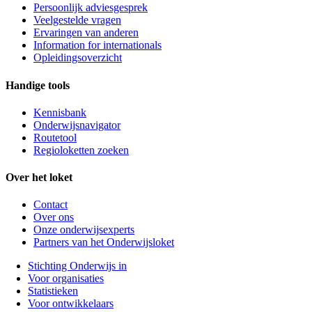
Persoonlijk adviesgesprek
Veelgestelde vragen
Ervaringen van anderen
Information for internationals
Opleidingsoverzicht
Handige tools
Kennisbank
Onderwijsnavigator
Routetool
Regioloketten zoeken
Over het loket
Contact
Over ons
Onze onderwijsexperts
Partners van het Onderwijsloket
Stichting Onderwijs in
Voor organisaties
Statistieken
Voor ontwikkelaars