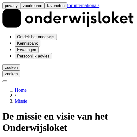
for internationals
privacy
voorkeuren
favorieten
Ontdek het onderwijs
Kennisbank
Ervaringen
Persoonlijk advies
zoeken
zoeken
Home
/
Missie
De missie en visie
van het
Onderwijsloket