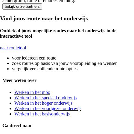
achtergrond, route of eindbestemming.
bekijk onze partners
Vind jouw route naar het onderwijs
Ontdek al jouw mogelijke routes naar het onderwijs in de
interactieve tool
naar routetool
voor iedereen een route
zoek routes op basis van jouw vooropleiding en wensen
vergelijk verschillende route opties
Meer weten over
Werken in het mbo
Werken in het speciaal onderwijs
Werken in het hoger onderwijs
Werken in het voortgezet onderwijs
Werken in het basisonderwijs
Ga direct naar