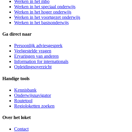
Werken in het mbo
Werken in het speciaal onderwijs
Werken in het hoger onderwijs
Werken in het voortgezet onderwijs
Werken in het basisonderwijs
Ga direct naar
Persoonlijk adviesgesprek
Veelgestelde vragen
Ervaringen van anderen
Information for internationals
Opleidingsoverzicht
Handige tools
Kennisbank
Onderwijsnavigator
Routetool
Regioloketten zoeken
Over het loket
Contact