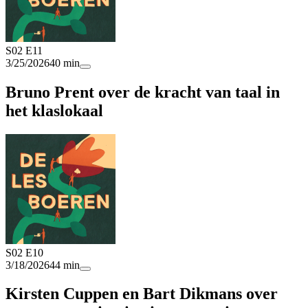
S02 E11
3/25/2026
40 min
Bruno Prent over de kracht van taal in
het klaslokaal
S02 E10
3/18/2026
44 min
Kirsten Cuppen en Bart Dikmans over