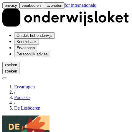
for internationals
privacy
voorkeuren
favorieten
Ontdek het onderwijs
Kennisbank
Ervaringen
Persoonlijk advies
zoeken
zoeken
Ervaringen
/
Podcasts
/
De Lesboeren