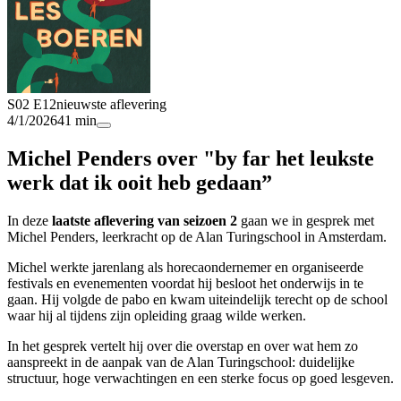
S02 E12
nieuwste aflevering
4/1/2026
41 min
Michel Penders over "by far het leukste
werk dat ik ooit heb gedaan”
In deze
laatste aflevering van seizoen 2
gaan we in gesprek met
Michel Penders, leerkracht op de Alan Turingschool in Amsterdam.
Michel werkte jarenlang als horecaondernemer en organiseerde
festivals en evenementen voordat hij besloot het onderwijs in te
gaan. Hij volgde de pabo en kwam uiteindelijk terecht op de school
waar hij al tijdens zijn opleiding graag wilde werken.
In het gesprek vertelt hij over die overstap en over wat hem zo
aanspreekt in de aanpak van de Alan Turingschool: duidelijke
structuur, hoge verwachtingen en een sterke focus op goed lesgeven.