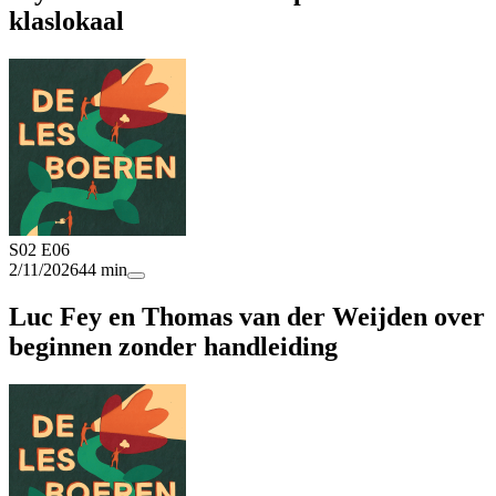
klaslokaal
S02 E06
2/11/2026
44 min
Luc Fey en Thomas van der Weijden over
beginnen zonder handleiding