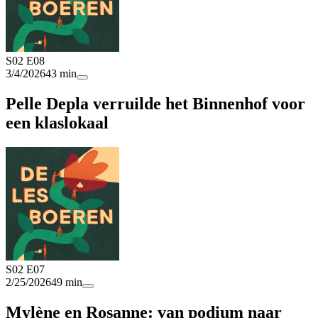
S02 E08
3/4/2026
43 min
Pelle Depla verruilde het Binnenhof voor
een klaslokaal
S02 E07
2/25/2026
49 min
Mylène en Rosanne: van podium naar