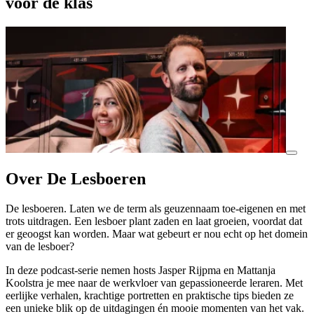
voor de klas
Over De Lesboeren
De lesboeren. Laten we de term als geuzennaam toe-eigenen en met
trots uitdragen. Een lesboer plant zaden en laat groeien, voordat dat
er geoogst kan worden. Maar wat gebeurt er nou echt op het domein
van de lesboer?
In deze podcast-serie nemen hosts Jasper Rijpma en Mattanja
Koolstra je mee naar de werkvloer van gepassioneerde leraren. Met
eerlijke verhalen, krachtige portretten en praktische tips bieden ze
een unieke blik op de uitdagingen én mooie momenten van het vak.