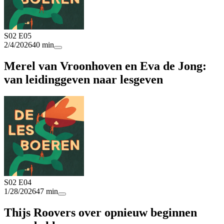
S02 E05
2/4/2026
40 min
Merel van Vroonhoven en Eva de Jong:
van leidinggeven naar lesgeven
S02 E04
1/28/2026
47 min
Thijs Roovers over opnieuw beginnen