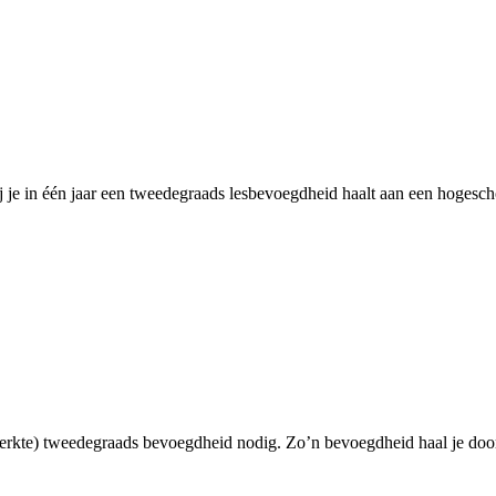
j je in één jaar een tweedegraads lesbevoegdheid haalt aan een hogesch
eperkte) tweedegraads bevoegdheid nodig. Zo’n bevoegdheid haal je door