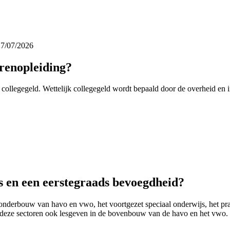
27/07/2026
arenopleiding?
e collegegeld. Wettelijk collegegeld wordt bepaald door de overheid en i
ds en een eerstegraads bevoegdheid?
derbouw van havo en vwo, het voortgezet speciaal onderwijs, het prak
t deze sectoren ook lesgeven in de bovenbouw van de havo en het vwo.