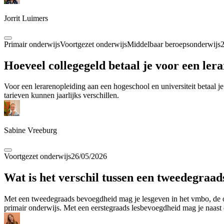
Jorrit Luimers
Primair onderwijs
Voortgezet onderwijs
Middelbaar beroepsonderwijs
Hoeveel collegegeld betaal je voor een ler
Voor een lerarenopleiding aan een hogeschool en universiteit betaal j
tarieven kunnen jaarlijks verschillen.
Sabine Vreeburg
Voortgezet onderwijs
26/05/2026
Wat is het verschil tussen een tweedegraa
Met een tweedegraads bevoegdheid mag je lesgeven in het vmbo, de on
primair onderwijs. Met een eerstegraads lesbevoegdheid mag je naas