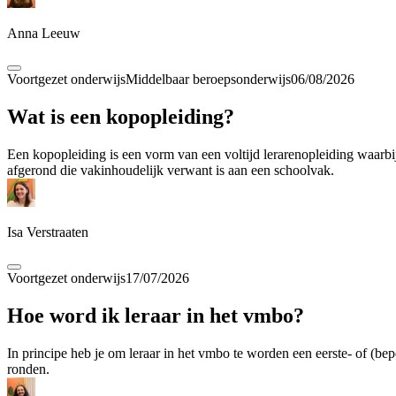
Anna Leeuw
Voortgezet onderwijs
Middelbaar beroepsonderwijs
06/08/2026
Wat is een kopopleiding?
Een kopopleiding is een vorm van een voltijd lerarenopleiding waarbi
afgerond die vakinhoudelijk verwant is aan een schoolvak.
Isa Verstraaten
Voortgezet onderwijs
17/07/2026
Hoe word ik leraar in het vmbo?
In principe heb je om leraar in het vmbo te worden een eerste- of (b
ronden.