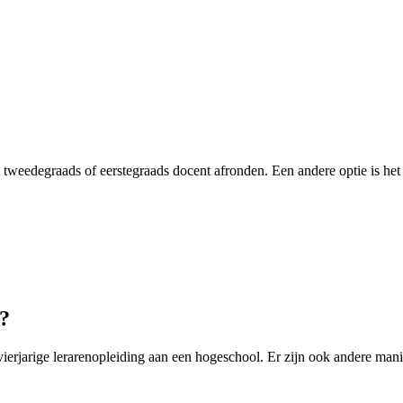
t tweedegraads of eerstegraads docent afronden. Een andere optie is he
?
ierjarige lerarenopleiding aan een hogeschool. Er zijn ook andere man