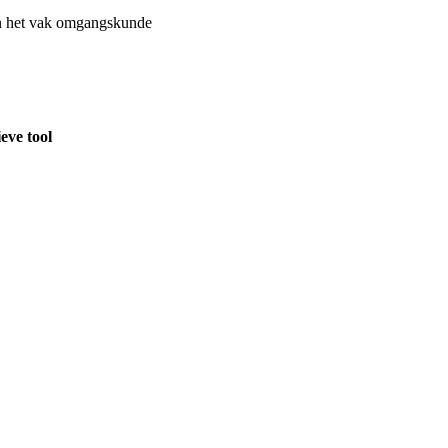
an het vak omgangskunde
eve tool