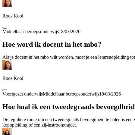
Roos Kool
Middelbaar beroepsonderwijs
18/03/2026
Hoe word ik docent in het mbo?
Als je docent in het mbo wilt worden, moet je een lerarenopleiding to
Roos Kool
Voortgezet onderwijs
Middelbaar beroepsonderwijs
18/03/2026
Hoe haal ik een tweedegraads bevoegdheid
De reguliere route om een tweedegraads bevoegdheid te halen is een v
kopopleiding of een zij-instroomtraject.