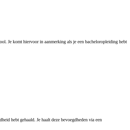
ool. Je komt hiervoor in aanmerking als je een bacheloropleiding hebt
egdheid hebt gehaald. Je haalt deze bevoegdheden via een