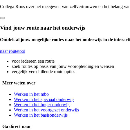
Collega Roos over het meegeven van zelfvertrouwen en het belang v
Vind jouw route naar het onderwijs
Ontdek al jouw mogelijke routes naar het onderwijs in de interacti
naar routetool
voor iedereen een route
zoek routes op basis van jouw vooropleiding en wensen
vergelijk verschillende route opties
Meer weten over
Werken in het mbo
Werken in het speciaal onderwijs
Werken in het hoger onderwijs
Werken in het voortgezet onderwijs
Werken in het basisonderwijs
Ga direct naar