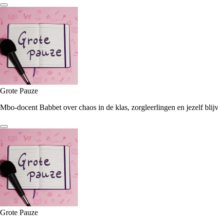
Grote Pauze
Mbo-docent Babbet over chaos in de klas, zorgleerlingen en jezelf blij
Grote Pauze