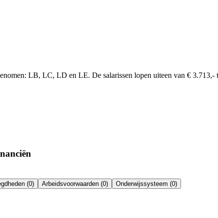
enomen: LB, LC, LD en LE. De salarissen lopen uiteen van € 3.713,- tot
inanciën
gdheden (0)
Arbeidsvoorwaarden (0)
Onderwijssysteem (0)