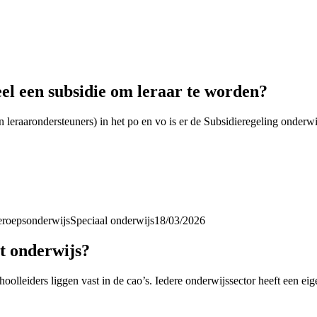
el een subsidie om leraar te worden?
leraarondersteuners) in het po en vo is er de Subsidieregeling onderwij
eroepsonderwijs
Speciaal onderwijs
18/03/2026
t onderwijs?
olleiders liggen vast in de cao’s. Iedere onderwijssector heeft een eig