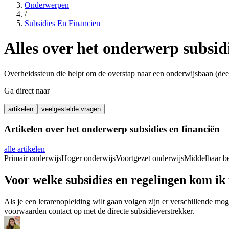
Onderwerpen
/
Subsidies En Financien
Alles over het onderwerp
subsid
Overheidssteun die helpt om de overstap naar een onderwijsbaan (deels
Ga direct naar
artikelen
veelgestelde vragen
Artikelen over het onderwerp
subsidies en financiën
alle artikelen
Primair onderwijs
Hoger onderwijs
Voortgezet onderwijs
Middelbaar b
Voor welke subsidies en regelingen kom i
Als je een lerarenopleiding wilt gaan volgen zijn er verschillende mo
voorwaarden contact op met de directe subsidieverstrekker.