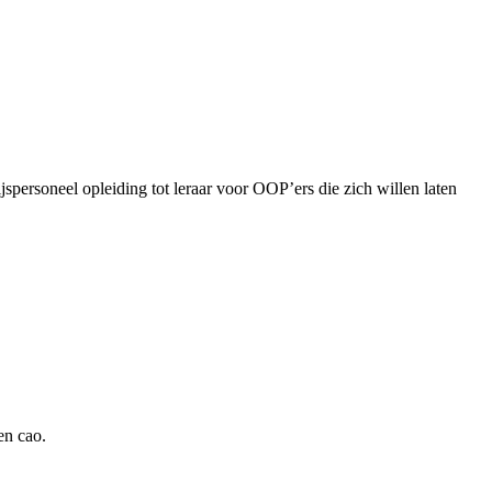
spersoneel opleiding tot leraar voor OOP’ers die zich willen laten
en cao.