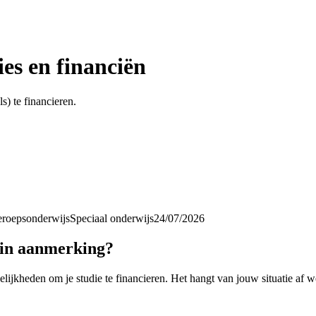
ies en financiën
) te financieren.
eroepsonderwijs
Speciaal onderwijs
24/07/2026
k in aanmerking?
gelijkheden om je studie te financieren. Het hangt van jouw situatie af