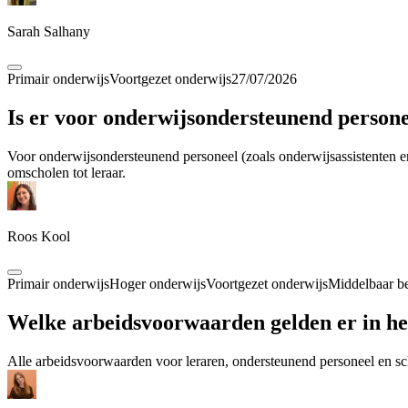
Sarah Salhany
Primair onderwijs
Voortgezet onderwijs
27/07/2026
Is er voor onderwijsondersteunend persone
Voor onderwijsondersteunend personeel (zoals onderwijsassistenten en 
omscholen tot leraar.
Roos Kool
Primair onderwijs
Hoger onderwijs
Voortgezet onderwijs
Middelbaar b
Welke arbeidsvoorwaarden gelden er in he
Alle arbeidsvoorwaarden voor leraren, ondersteunend personeel en scho