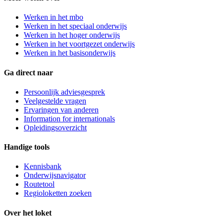
Werken in het mbo
Werken in het speciaal onderwijs
Werken in het hoger onderwijs
Werken in het voortgezet onderwijs
Werken in het basisonderwijs
Ga direct naar
Persoonlijk adviesgesprek
Veelgestelde vragen
Ervaringen van anderen
Information for internationals
Opleidingsoverzicht
Handige tools
Kennisbank
Onderwijsnavigator
Routetool
Regioloketten zoeken
Over het loket