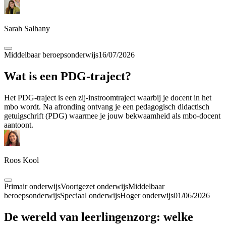
Sarah Salhany
Middelbaar beroepsonderwijs
16/07/2026
Wat is een PDG-traject?
Het PDG-traject is een zij-instroomtraject waarbij je docent in het
mbo wordt. Na afronding ontvang je een pedagogisch didactisch
getuigschrift (PDG) waarmee je jouw bekwaamheid als mbo-docent
aantoont.
Roos Kool
Primair onderwijs
Voortgezet onderwijs
Middelbaar
beroepsonderwijs
Speciaal onderwijs
Hoger onderwijs
01/06/2026
De wereld van leerlingenzorg: welke