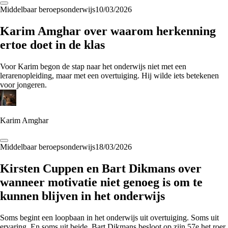
Middelbaar beroepsonderwijs
10/03/2026
Karim Amghar over waarom herkenning
ertoe doet in de klas
Voor Karim begon de stap naar het onderwijs niet met een
lerarenopleiding, maar met een overtuiging. Hij wilde iets betekenen
voor jongeren.
Karim Amghar
Middelbaar beroepsonderwijs
18/03/2026
Kirsten Cuppen en Bart Dikmans over
wanneer motivatie niet genoeg is om te
kunnen blijven in het onderwijs
Soms begint een loopbaan in het onderwijs uit overtuiging. Soms uit
ervaring. En soms uit beide. Bart Dikmans besloot op zijn 57e het roer