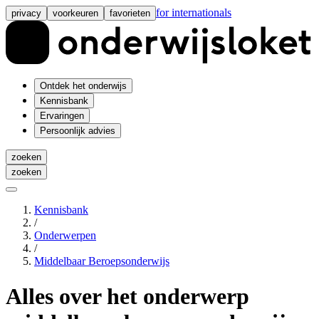
for internationals
privacy
voorkeuren
favorieten
Ontdek het onderwijs
Kennisbank
Ervaringen
Persoonlijk advies
zoeken
zoeken
Kennisbank
/
Onderwerpen
/
Middelbaar Beroepsonderwijs
Alles over het onderwerp