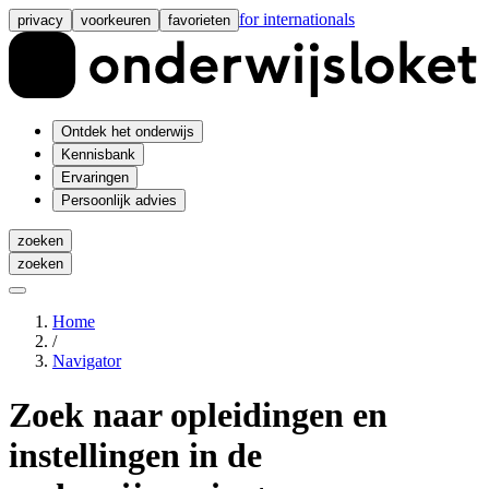
for internationals
privacy
voorkeuren
favorieten
Ontdek het onderwijs
Kennisbank
Ervaringen
Persoonlijk advies
zoeken
zoeken
Home
/
Navigator
Zoek naar
opleidingen en
instellingen
in de