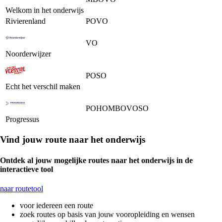
Welkom in het onderwijs
Rivierenland
PO
VO
VO
Noorderwijzer
PO
SO
Echt het verschil maken
PO
HO
MBO
VO
SO
Progressus
Vind jouw route naar het onderwijs
Ontdek al jouw mogelijke routes naar het onderwijs in de
interactieve tool
naar routetool
voor iedereen een route
zoek routes op basis van jouw vooropleiding en wensen