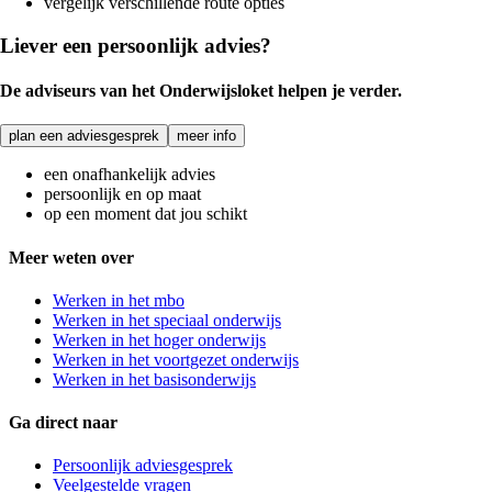
vergelijk verschillende route opties
Liever een persoonlijk advies?
De adviseurs van het Onderwijsloket helpen je verder.
plan een adviesgesprek
meer info
een onafhankelijk advies
persoonlijk en op maat
op een moment dat jou schikt
Meer weten over
Werken in het mbo
Werken in het speciaal onderwijs
Werken in het hoger onderwijs
Werken in het voortgezet onderwijs
Werken in het basisonderwijs
Ga direct naar
Persoonlijk adviesgesprek
Veelgestelde vragen