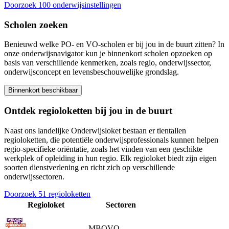
Doorzoek 100 onderwijsinstellingen
Scholen zoeken
Benieuwd welke PO- en VO-scholen er bij jou in de buurt zitten? In
onze onderwijsnavigator kun je binnenkort scholen opzoeken op
basis van verschillende kenmerken, zoals regio, onderwijssector,
onderwijsconcept en levensbeschouwelijke grondslag.
Binnenkort beschikbaar
Ontdek
regioloketten
bij jou in de buurt
Naast ons landelijke Onderwijsloket bestaan er tientallen
regioloketten, die potentiële onderwijsprofessionals kunnen helpen
regio-specifieke oriëntatie, zoals het vinden van een geschikte
werkplek of opleiding in hun regio. Elk regioloket biedt zijn eigen
soorten dienstverlening en richt zich op verschillende
onderwijssectoren.
Doorzoek 51 regioloketten
Regioloket
Sectoren
MBO
VO